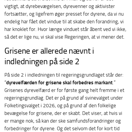
vigtigt, at dyrebevægelsen, dyrevenner og aktivister
fortsætter, og ligefrem øger presset for dyrene, da vi nu
endelig har fået det vindue til at skabe den forandring, vi
har knoklet for. Hvor længe vinduet står åbent ved vi ikke,
så det er lige nu, vi skal vise Regeringen, at vi mener det.
Grisene er allerede nævnt i
indledningen på side 2
På side 2 i indledningen til regeringsgrundlaget står der:
“
dyrevelfærden for grisene skal forbedres markant
.”
Grisenes dyrevelfærd er for første gang helt fremme i et
regeringsgrundlag. Det er på grund af svinevalget under
Folketingsvalget i 2026, og på grund af den folkelige
bevægelse for grisene, der er skabt. Det viser, at hvis vi
er mange nok, så kan der ske samfundsforandringer og
forbedringer for dyrene. Og det selvom det for kort tid