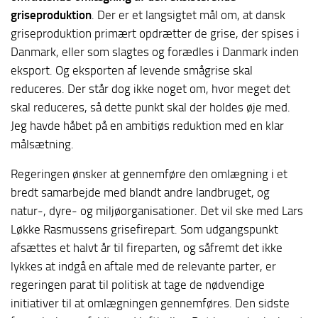
griseproduktion
. Der er et langsigtet mål om, at dansk
griseproduktion primært opdrætter de grise, der spises i
Danmark, eller som slagtes og forædles i Danmark inden
eksport. Og eksporten af levende smågrise skal
reduceres. Der står dog ikke noget om, hvor meget det
skal reduceres, så dette punkt skal der holdes øje med.
Jeg havde håbet på en ambitiøs reduktion med en klar
målsætning.
Regeringen ønsker at gennemføre den omlægning i et
bredt samarbejde med blandt andre landbruget, og
natur-, dyre- og miljøorganisationer. Det vil ske med Lars
Løkke Rasmussens grisefirepart. Som udgangspunkt
afsættes et halvt år til fireparten, og såfremt det ikke
lykkes at indgå en aftale med de relevante parter, er
regeringen parat til politisk at tage de nødvendige
initiativer til at omlægningen gennemføres. Den sidste