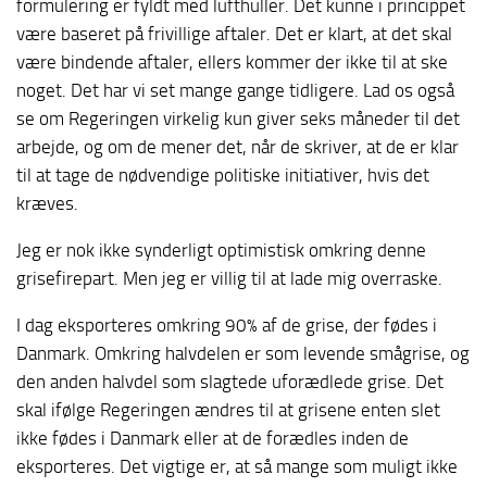
formulering er fyldt med lufthuller. Det kunne i princippet
være baseret på frivillige aftaler. Det er klart, at det skal
være bindende aftaler, ellers kommer der ikke til at ske
noget. Det har vi set mange gange tidligere. Lad os også
se om Regeringen virkelig kun giver seks måneder til det
arbejde, og om de mener det, når de skriver, at de er klar
til at tage de nødvendige politiske initiativer, hvis det
kræves.
Jeg er nok ikke synderligt optimistisk omkring denne
grisefirepart. Men jeg er villig til at lade mig overraske.
I dag eksporteres omkring 90% af de grise, der fødes i
Danmark. Omkring halvdelen er som levende smågrise, og
den anden halvdel som slagtede uforædlede grise. Det
skal ifølge Regeringen ændres til at grisene enten slet
ikke fødes i Danmark eller at de forædles inden de
eksporteres. Det vigtige er, at så mange som muligt ikke