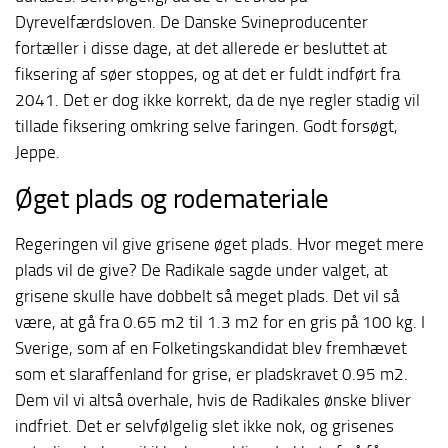
Dyrevelfærdsloven. De Danske Svineproducenter
fortæller i disse dage, at det allerede er besluttet at
fiksering af søer stoppes, og at det er fuldt indført fra
2041. Det er dog ikke korrekt, da de nye regler stadig vil
tillade fiksering omkring selve faringen. Godt forsøgt,
Jeppe.
Øget plads og rodemateriale
Regeringen vil give grisene øget plads. Hvor meget mere
plads vil de give? De Radikale sagde under valget, at
grisene skulle have dobbelt så meget plads. Det vil så
være, at gå fra 0.65 m2 til 1.3 m2 for en gris på 100 kg. I
Sverige, som af en Folketingskandidat blev fremhævet
som et slaraffenland for grise, er pladskravet 0.95 m2.
Dem vil vi altså overhale, hvis de Radikales ønske bliver
indfriet. Det er selvfølgelig slet ikke nok, og grisenes