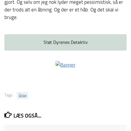
gjort. Og selv om jeg nok lyder meget pessimistisk, så er
der trods alt en åbning. Og der er et håb. Og det skal vi
bruge.
Støt Dyrenes Detektiv
Tags:
Grise
LÆS OGSÅ...