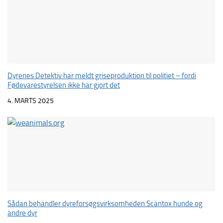
Dyrenes Detektiv har meldt griseproduktion til politiet – fordi
Fødevarestyrelsen ikke har gjort det
4. MARTS 2025
Sådan behandler dyreforsøgsvirksomheden Scantox hunde og
andre dyr