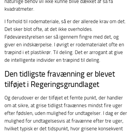
naturlige behov vil ikke kunne blive dækket af så få
kvadratmeter.
I forhold til rodemateriale, så er der allerede krav om det.
Det sker blot ofte, at det ikke overholdes.
Fødevarestyrelsen ser så igennem fingre med det, og
giver en indskærpelse. I øvrigt er rodematerialet ofte en
træpind i et plastikrør. Til deling. Det er arrogant at give
de intelligente individer en træpind til deling.
Den tidligste fravænning er blevet
tilføjet i Regeringsgrundlaget
Og derudover er der tilføjet et femte punkt, der handler
om at sikre, at grise tidligst fravænnes mindst fire uger
efter fødslen, uden mulighed for undtagelser. I dag er der
mulighed for undtagelsesvis at fravænne efter tre uger,
hvilket typisk er det tidspunkt, hvor grisene konsekvent