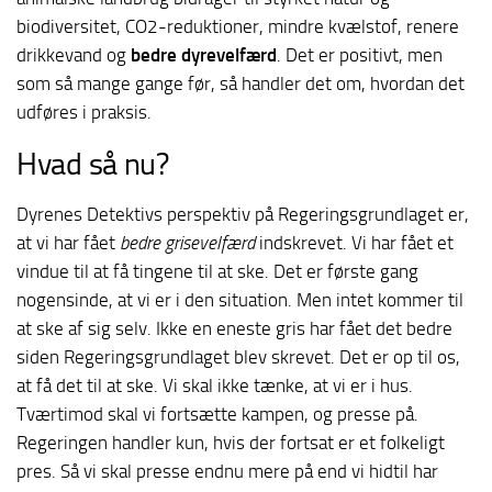
biodiversitet, CO2-reduktioner, mindre kvælstof, renere
drikkevand og
bedre dyrevelfærd
. Det er positivt, men
som så mange gange før, så handler det om, hvordan det
udføres i praksis.
Hvad så nu?
Dyrenes Detektivs perspektiv på Regeringsgrundlaget er,
at vi har fået
bedre grisevelfærd
indskrevet. Vi har fået et
vindue til at få tingene til at ske. Det er første gang
nogensinde, at vi er i den situation. Men intet kommer til
at ske af sig selv. Ikke en eneste gris har fået det bedre
siden Regeringsgrundlaget blev skrevet. Det er op til os,
at få det til at ske. Vi skal ikke tænke, at vi er i hus.
Tværtimod skal vi fortsætte kampen, og presse på.
Regeringen handler kun, hvis der fortsat er et folkeligt
pres. Så vi skal presse endnu mere på end vi hidtil har