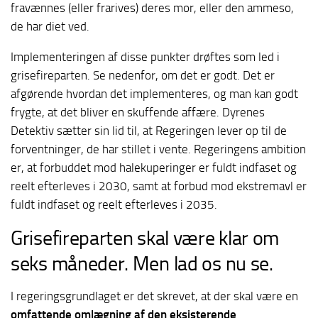
fravænnes (eller frarives) deres mor, eller den ammeso,
de har diet ved.
Implementeringen af disse punkter drøftes som led i
grisefireparten. Se nedenfor, om det er godt. Det er
afgørende hvordan det implementeres, og man kan godt
frygte, at det bliver en skuffende affære. Dyrenes
Detektiv sætter sin lid til, at Regeringen lever op til de
forventninger, de har stillet i vente. Regeringens ambition
er, at forbuddet mod halekuperinger er fuldt indfaset og
reelt efterleves i 2030, samt at forbud mod ekstremavl er
fuldt indfaset og reelt efterleves i 2035.
Grisefireparten skal være klar om
seks måneder. Men lad os nu se.
I regeringsgrundlaget er det skrevet, at der skal være en
omfattende omlægning af den eksisterende