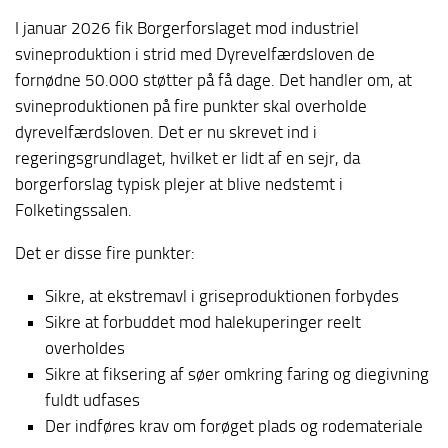
I januar 2026 fik Borgerforslaget mod industriel
svineproduktion i strid med Dyrevelfærdsloven de
fornødne 50.000 støtter på få dage. Det handler om, at
svineproduktionen på fire punkter skal overholde
dyrevelfærdsloven. Det er nu skrevet ind i
regeringsgrundlaget, hvilket er lidt af en sejr, da
borgerforslag typisk plejer at blive nedstemt i
Folketingssalen.
Det er disse fire punkter:
Sikre, at ekstremavl i griseproduktionen forbydes
Sikre at forbuddet mod halekuperinger reelt
overholdes
Sikre at fiksering af søer omkring faring og diegivning
fuldt udfases
Der indføres krav om forøget plads og rodemateriale