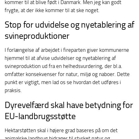
kommer til at blive født i Danmark. Men jeg kan godt
frygte, at der ikke kommer til at ske noget.
Stop for udvidelse og nyetablering af
svineproduktioner
I forlængelse af arbejdet i fireparten giver kommunerne
hjemmel til at afvise udvidelser og nyetablering af
svineproduktion ud fra en helhedsvurdering, der bl.a.
omfatter konsekvenser for natur, miljø og naboer. Dette
punkt er vigtigt, men lad os se hvordan det udføres i
praksis.
Dyrevelfærd skal have betydning for
EU-landbrugsstøtte
Hektarstøtten skal i højere grad baseres på om det
animalske landbrug bidrager til styrket natur og