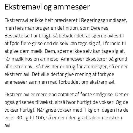
Ekstremavl og ammesøer
Ekstremavl er ikke helt præciseret i Regeringsgrundlaget,
men hvis man bruger en definition, som Dyrenes
Beskyttelse har brugt, så betyder det, at søerne avles til
at føde flere grise end de selv kan tage sig af, i forhold til
at give dem mælk. Dem, søerne ikke selv kan tage sig af,
får mælk hos en ammeso. Ammesøer eksisterer på grund
af ekstremavl, så hvis der er brug for ammesøer, så er der
ekstrem avl. Det ville derfor give mening at forbyde
ammesøer sammen med forbuddet om ekstrem avl.
Ekstrem avl er mere end antallet af fødte smågrise. Det er
også grisenes tilvækst, altså hvor hurtigt de vokser. Og de
vokser hurtigt. Når grise vokser med 1 kg om dagen fra de
vejer 30 kg til 100, så er der i den grad tale om ekstrem
avl.