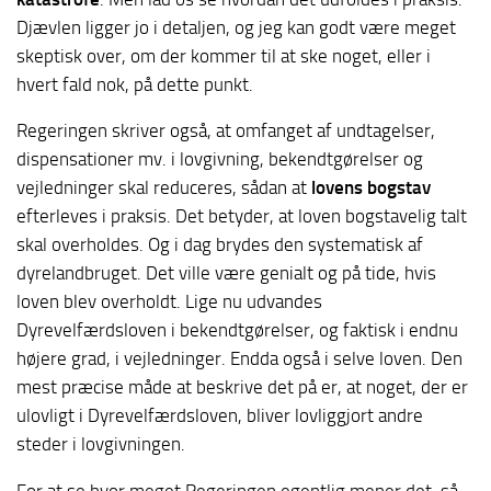
Djævlen ligger jo i detaljen, og jeg kan godt være meget
skeptisk over, om der kommer til at ske noget, eller i
hvert fald nok, på dette punkt.
Regeringen skriver også, at omfanget af undtagelser,
dispensationer mv. i lovgivning, bekendtgørelser og
vejledninger skal reduceres, sådan at
lovens bogstav
efterleves i praksis. Det betyder, at loven bogstavelig talt
skal overholdes. Og i dag brydes den systematisk af
dyrelandbruget. Det ville være genialt og på tide, hvis
loven blev overholdt. Lige nu udvandes
Dyrevelfærdsloven i bekendtgørelser, og faktisk i endnu
højere grad, i vejledninger. Endda også i selve loven. Den
mest præcise måde at beskrive det på er, at noget, der er
ulovligt i Dyrevelfærdsloven, bliver lovliggjort andre
steder i lovgivningen.