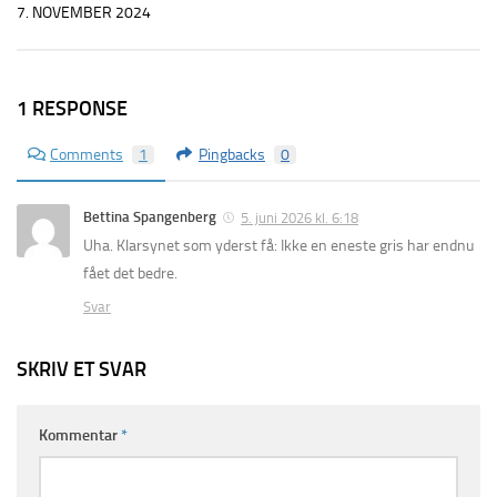
7. NOVEMBER 2024
1 RESPONSE
Comments
1
Pingbacks
0
Bettina Spangenberg
5. juni 2026 kl. 6:18
Uha. Klarsynet som yderst få: Ikke en eneste gris har endnu
fået det bedre.
Svar
SKRIV ET SVAR
Kommentar
*