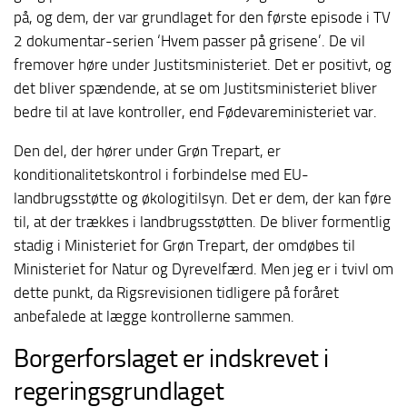
på, og dem, der var grundlaget for den første episode i TV
2 dokumentar-serien ‘Hvem passer på grisene’. De vil
fremover høre under Justitsministeriet. Det er positivt, og
det bliver spændende, at se om Justitsministeriet bliver
bedre til at lave kontroller, end Fødevareministeriet var.
Den del, der hører under Grøn Trepart, er
konditionalitetskontrol i forbindelse med EU-
landbrugsstøtte og økologitilsyn. Det er dem, der kan føre
til, at der trækkes i landbrugsstøtten. De bliver formentlig
stadig i Ministeriet for Grøn Trepart, der omdøbes til
Ministeriet for Natur og Dyrevelfærd. Men jeg er i tvivl om
dette punkt, da Rigsrevisionen tidligere på foråret
anbefalede at lægge kontrollerne sammen.
Borgerforslaget er indskrevet i
regeringsgrundlaget