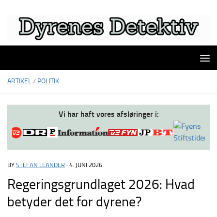
Skip to content
ARTIKEL
/
POLITIK
Vi har haft vores afsløringer i:
BY
STEFAN LEANDER
·
4. JUNI 2026
Regeringsgrundlaget 2026: Hvad
betyder det for dyrene?