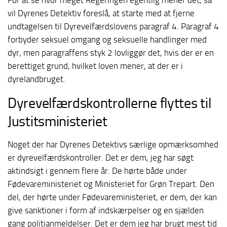
For at se hvor meget Regeringen egentlig mener det, så
vil Dyrenes Detektiv foreslå, at starte med at fjerne
undtagelsen til Dyrevelfærdslovens paragraf 4. Paragraf 4
forbyder seksuel omgang og seksuelle handlinger med
dyr, men paragraffens styk 2 lovliggør det, hvis der er en
berettiget grund, hvilket loven mener, at der er i
dyrelandbruget.
Dyrevelfærdskontrollerne flyttes til
Justitsministeriet
Noget der har Dyrenes Detektivs særlige opmærksomhed
er dyrevelfærdskontroller. Det er dem, jeg har søgt
aktindsigt i gennem flere år. De hørte både under
Fødevareministeriet og Ministeriet for Grøn Trepart. Den
del, der hørte under Fødevareministeriet, er dem, der kan
give sanktioner i form af indskærpelser og en sjælden
gang politianmeldelser. Det er dem jeg har brugt mest tid