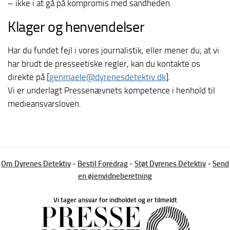
– ikke i at gå på kompromis med sandheden.
Klager og henvendelser
Har du fundet fejl i vores journalistik, eller mener du, at vi
har brudt de presseetiske regler, kan du kontakte os
direkte på [
genmaele@dyrenesdetektiv.dk
].
Vi er underlagt Pressenævnets kompetence i henhold til
medieansvarsloven.
Om Dyrenes Detektiv
-
Bestil Foredrag
-
Støt Dyrenes Detektiv
-
Send
en øjenvidneberetning
Vi tager ansvar for indholdet og er tilmeldt