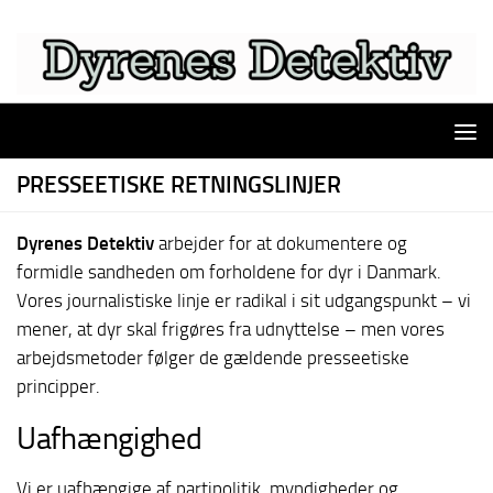
Skip to content
PRESSEETISKE RETNINGSLINJER
Dyrenes Detektiv
arbejder for at dokumentere og
formidle sandheden om forholdene for dyr i Danmark.
Vores journalistiske linje er radikal i sit udgangspunkt – vi
mener, at dyr skal frigøres fra udnyttelse – men vores
arbejdsmetoder følger de gældende presseetiske
principper.
Uafhængighed
Vi er uafhængige af partipolitik, myndigheder og