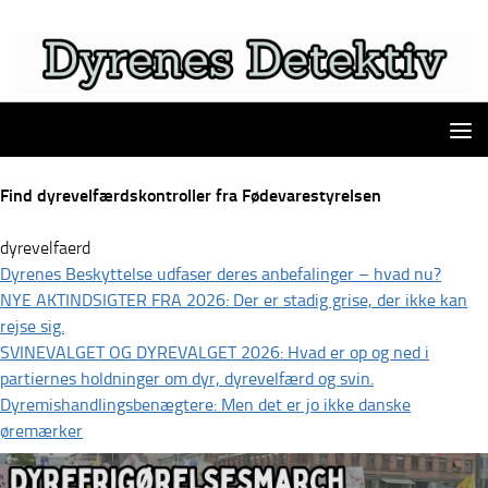
Skip to content
Find dyrevelfærdskontroller fra Fødevarestyrelsen
dyrevelfaerd
Dyrenes Beskyttelse udfaser deres anbefalinger – hvad nu?
NYE AKTINDSIGTER FRA 2026: Der er stadig grise, der ikke kan
rejse sig.
SVINEVALGET OG DYREVALGET 2026: Hvad er op og ned i
partiernes holdninger om dyr, dyrevelfærd og svin.
Dyremishandlingsbenægtere: Men det er jo ikke danske
øremærker