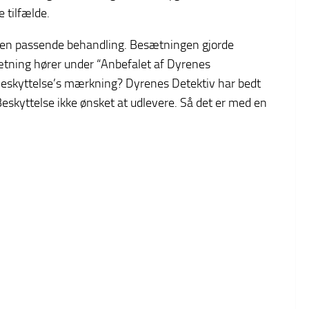
e tilfælde.
r en passende behandling. Besætningen gjorde
esætning hører under “Anbefalet af Dyrenes
Beskyttelse’s mærkning? Dyrenes Detektiv har bedt
eskyttelse ikke ønsket at udlevere. Så det er med en