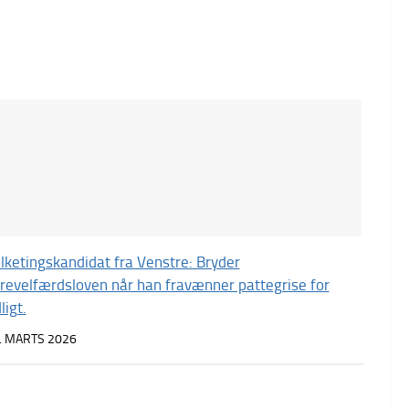
lketingskandidat fra Venstre: Bryder
revelfærdsloven når han fravænner pattegrise for
ligt.
. MARTS 2026