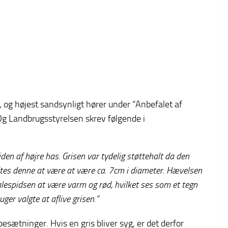
 og højest sandsynligt hører under “Anbefalet af
Og Landbrugsstyrelsen skrev følgende i
en af højre has. Grisen var tydelig støttehalt da den
tes denne at være at være ca. 7cm i diameter. Hævelsen
lespidsen at være varm og rød, hvilket ses som et tegn
ger valgte at aflive grisen.”
esætninger. Hvis en gris bliver syg, er det derfor