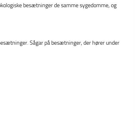
 de økologiske besætninger de samme sygedomme, og
ebesætninger. Sågar på besætninger, der hører under