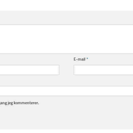
E-mail
*
gang jeg kommenterer.