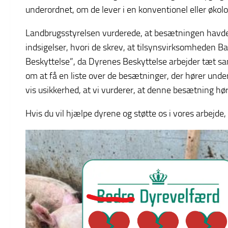
underordnet, om de lever i en konventionel eller økolo
Landbrugsstyrelsen vurderede, at besætningen havde 
indsigelser, hvori de skrev, at tilsynsvirksomheden B
Beskyttelse”, da Dyrenes Beskyttelse arbejder tæt s
om at få en liste over de besætninger, der hører und
vis usikkerhed, at vi vurderer, at denne besætning hø
Hvis du vil hjælpe dyrene og støtte os i vores arbejde, 