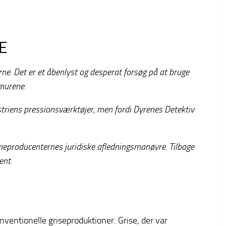
E
ne. Det er et åbenlyst og desperat forsøg på at bruge
dmurene.
dustriens pressionsværktøjer, men fordi Dyrenes Detektiv
ineproducenternes juridiske afledningsmanøvre. Tilbage
ent.
ventionelle griseproduktioner. Grise, der var