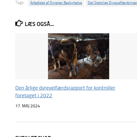
Tags:
Anbefalet af Dyrenes Beskyttelse
Det Statslige Dyrevelfærdsmæ
LÆS OGSÅ...
Den årlige dyrevelfærdsrapport for kontroller
foretaget i 2022
17. MAJ 2024