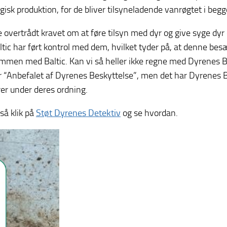
gisk produktion, for de bliver tilsyneladende vanrøgtet i begg
overtrådt kravet om at føre tilsyn med dyr og give syge dy
altic har ført kontrol med dem, hvilket tyder på, at denne b
ammen med Baltic. Kan vi så heller ikke regne med Dyrenes 
er “Anbefalet af Dyrenes Beskyttelse”, men det har Dyrenes B
rer under deres ordning.
så klik på
Støt Dyrenes Detektiv
og se hvordan.