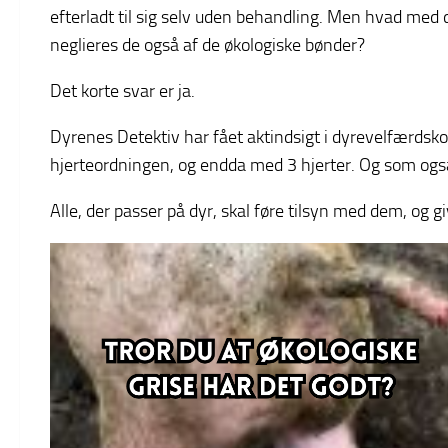
efterladt til sig selv uden behandling. Men hvad me
neglieres de også af de økologiske bønder?
Det korte svar er ja.
Dyrenes Detektiv har fået aktindsigt i dyrevelfærdsk
hjerteordningen, og endda med 3 hjerter. Og som ogs
Alle, der passer på dyr, skal føre tilsyn med dem, o