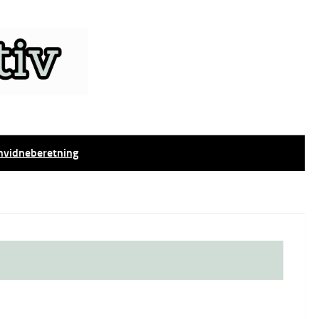
nvidneberetning