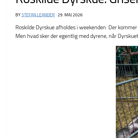
BY
STEFAN LEANDER
·
29. MAJ 2026
Roskilde Dyrskue afholdes i weekenden. Der kommer ifø
Men hvad sker der egentlig med dyrene, når Dyrskuet