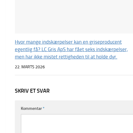
Hvor mange indskærpelser kan en griseproducent
egentlig få? LC Gris ApS har fået seks indskærpelser,
men har ikke mistet rettigheden til at holde dyr.
22. MARTS 2026
SKRIV ET SVAR
Kommentar
*