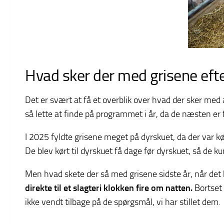
Hvad sker der med grisene eft
Det er svært at få et overblik over hvad der sker med 
så lette at finde på programmet i år, da de næsten 
I 2025 fyldte grisene meget på dyrskuet, da der var kø
De blev kørt til dyrskuet få dage før dyrskuet, så de k
Men hvad skete der så med grisene sidste år, når det 
direkte til et slagteri klokken fire om natten.
Bortset 
ikke vendt tilbage på de spørgsmål, vi har stillet dem.