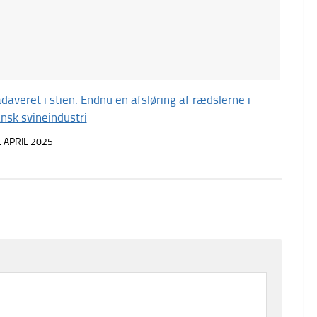
daveret i stien: Endnu en afsløring af rædslerne i
nsk svineindustri
. APRIL 2025