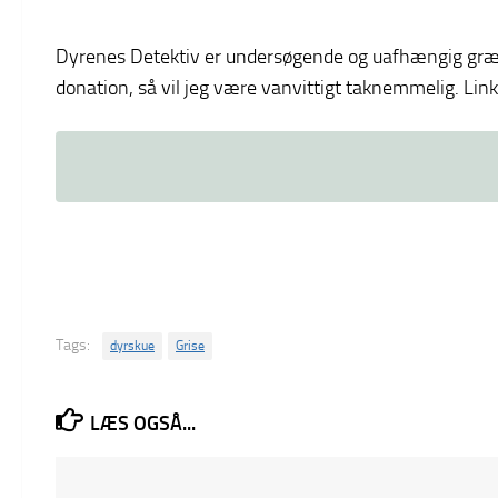
Dyrenes Detektiv er undersøgende og uafhængig græsrod
donation, så vil jeg være vanvittigt taknemmelig. Link
Tags:
dyrskue
Grise
LÆS OGSÅ...