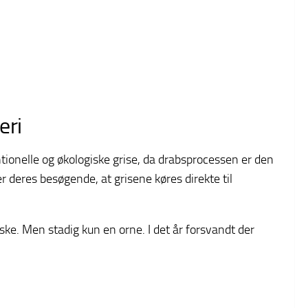
eri
ntionelle og økologiske grise, da drabsprocessen er den
 deres besøgende, at grisene køres direkte til
iske. Men stadig kun en orne. I det år forsvandt der