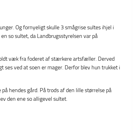
unger. Og fornyeligt skulle 3 smågrise sultes ihjel i
 en so sultet, da Landbrugsstyrelsen var på
ldt væk fra foderet af stærkere artsfæller. Derved
 ses ved at soen er mager. Derfor blev hun trukket i
 på hendes gård. På trods af den lille størrelse på
v den ene so alligevel sultet.