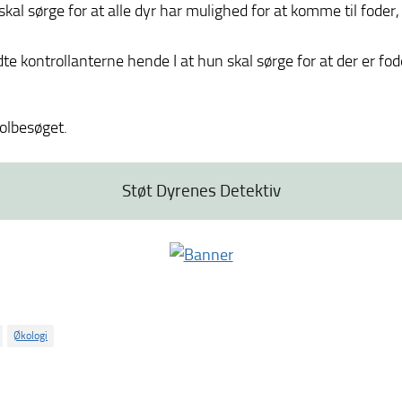
al sørge for at alle dyr har mulighed for at komme til foder,
te kontrollanterne hende I at hun skal sørge for at der er fode
olbesøget.
Støt Dyrenes Detektiv
Økologi