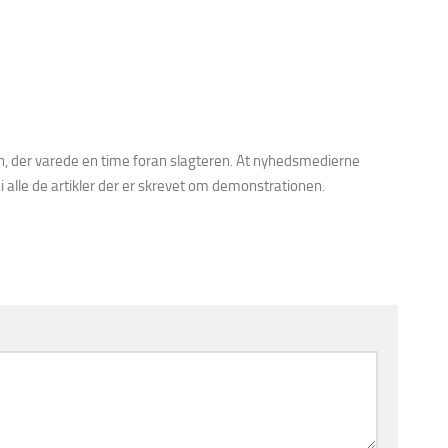
ion, der varede en time foran slagteren. At nyhedsmedierne
 i alle de artikler der er skrevet om demonstrationen.