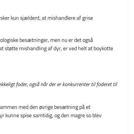
 sker kun sjældent, at mishandlere af grise
kologiske besætninger, men nu er det også
 støtte mishandling af dyr, er ved helt at boykotte
kkeligt foder, også når der er konkurrenter til foderet til
ik sammen med den øvrige besætning på et
dyr kunne spise samtidig, og den magre so blev