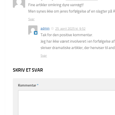
Fine artikler omkring dyre vanrøgt!
Men synes ikke om jeres forfølgelse af en slagter på Am
Svar
admin
25. april 2025 kl. 9:52
Tak for den positive kommentar.
Jeg har ikke været involveret i en forfølgelse
skriver dramatiske artikler, der henviser til a
Svar
SKRIV ET SVAR
Kommentar
*