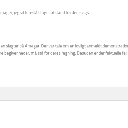
ager, jeg vil foreslå I tager afstand fra den slags.
 af en slagter på Amager. Der var tale om en lovligt anmeldt demonstrat
ndre begivenheder, må stå for deres regning. Desuden er der faktuelle fejl