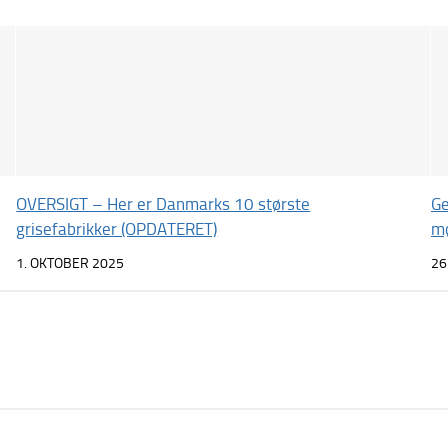
OVERSIGT – Her er Danmarks 10 største
Ge
grisefabrikker (OPDATERET)
mø
1. OKTOBER 2025
26