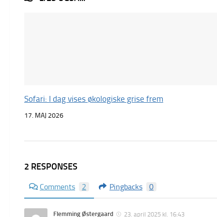
Sofari: I dag vises økologiske grise frem
17. MAJ 2026
2 RESPONSES
Comments
2
Pingbacks
0
Flemming Østergaard
23. april 2025 kl. 16:43