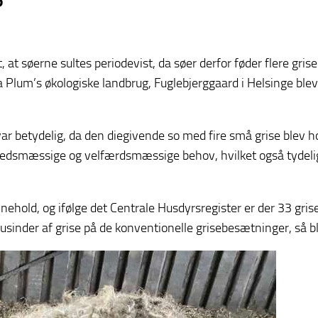
 at søerne sultes periodevist, da søer derfor føder flere grise
Plum’s økologiske landbrug, Fuglebjerggaard i Helsinge blev
r betydelig, da den diegivende so med fire små grise blev ho
dhedsmæssige og velfærdsmæssige behov, hvilket også tydeligt
ehold, og ifølge det Centrale Husdyrsregister er der 33 grise
sinder af grise på de konventionelle grisebesætninger, så ble