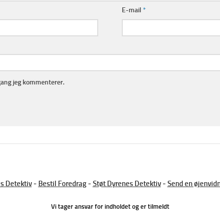
E-mail
*
gang jeg kommenterer.
s Detektiv
-
Bestil Foredrag
-
Støt Dyrenes Detektiv
-
Send en øjenvid
Vi tager ansvar for indholdet og er tilmeldt