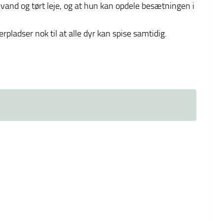
 vand og tørt leje, og at hun kan opdele besætningen i
rpladser nok til at alle dyr kan spise samtidig.