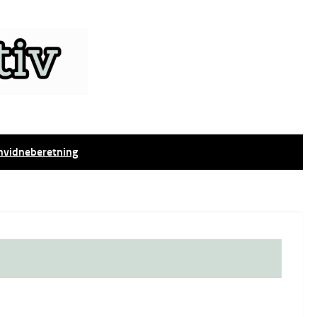
nvidneberetning