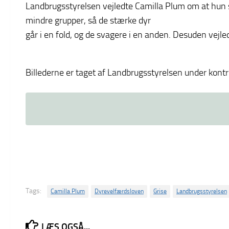
Landbrugsstyrelsen vejledte Camilla Plum om at hun sk
mindre grupper, så de stærke dyr
går i en fold, og de svagere i en anden. Desuden vejled
Billederne er taget af Landbrugsstyrelsen under kontr
Tags:
Camilla Plum
Dyrevelfærdsloven
Grise
Landbrugsstyrelsen
LÆS OGSÅ...